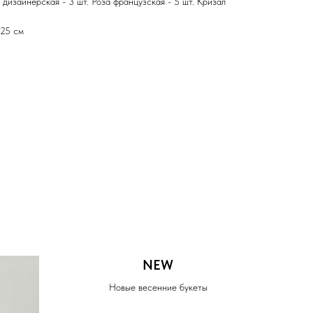
 дизайнерская - 3 шт. Роза французская - 5 шт. Кризал
 25 см
NEW
Новые весенние букеты