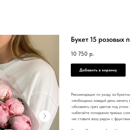
Букет 15 розовых 
10 750
р.
Добавить в корзину
Рекомендации по уходу за букето
-необходимо каждый день менять в
-обновлять срез цветов под углом
-избегайте попадания прямых сол
-не ставьте вазу рядом с фруктам