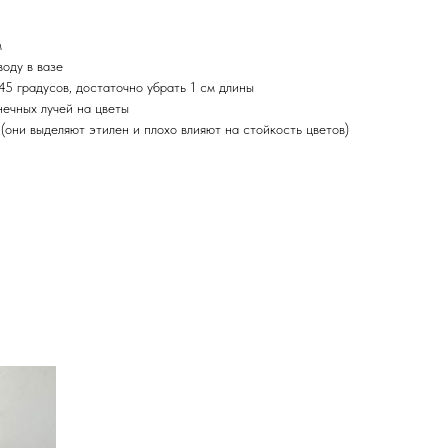
м
оду в вазе
 45 градусов, достаточно убрать 1 см длины
нечных лучей на цветы
и(они выделяют этилен и плохо влияют на стойкость цветов)