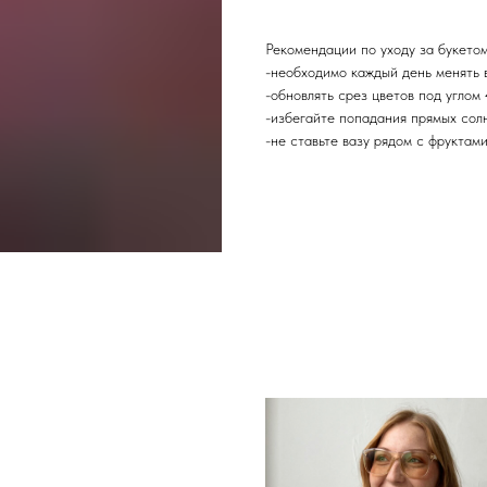
Рекомендации по уходу за букето
-необходимо каждый день менять в
-обновлять срез цветов под углом
-избегайте попадания прямых сол
-не ставьте вазу рядом с фруктам