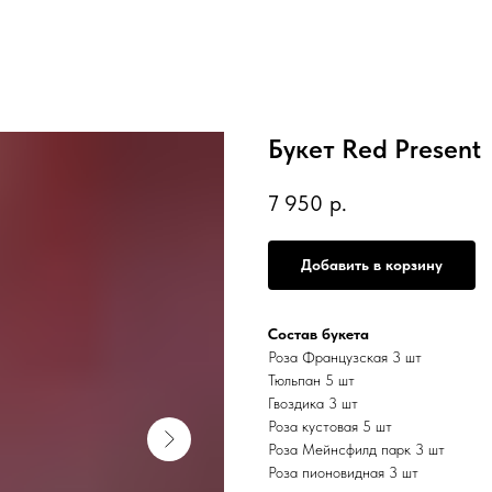
Букет Red Present
7 950
р.
Добавить в корзину
Состав букета
Роза Французская 3 шт
Тюльпан 5 шт
Гвоздика 3 шт
Роза кустовая 5 шт
Роза Мейнсфилд парк 3 шт
Роза пионовидная 3 шт