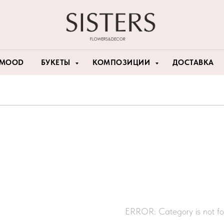
 MOOD
БУКЕТЫ
КОМПОЗИЦИИ
ДОСТАВКА
ERROR: Category is not f