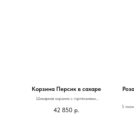
Корзина Персик в сахаре
Роза
Шикарная корзина с гортензиями,
герберами, кустовыми розами Джульетта
5 пион
42 850
р.