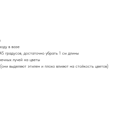
м
оду в вазе
 45 градусов, достаточно убрать 1 см длины
нечных лучей на цветы
и(они выделяют этилен и плохо влияют на стойкость цветов)