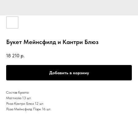
Букет Мейнсфилд и Кантри Блюз
18 210
р.
Добавить в корзину
Состав букета:
Маттиола 13 шт.
Роза Кантри Блюз 12 шт.
Роза Мейнсфилд Парк 16 шт.